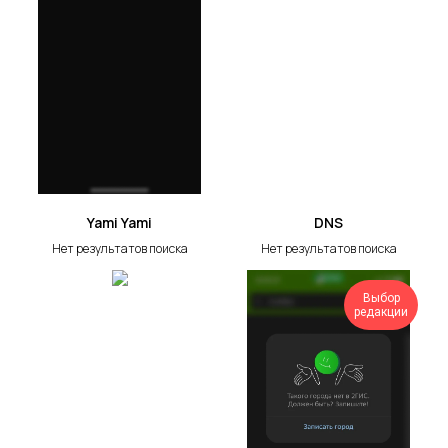
Yami Yami
DNS
Нет результатов поиска
Нет результатов поиска
Выбор
редакции