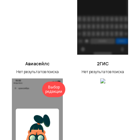
Авиасейлс
2ГИС
Нет результатов поиска
Нет результатов поиска
Выбор
редакции